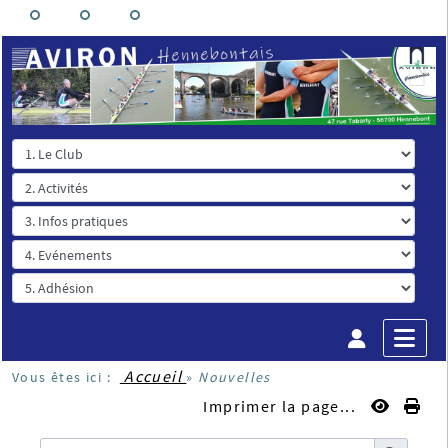
Accueil
Vous êtes ici :
»
Nouvelles
Imprimer la page...