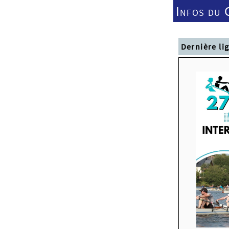
Infos du 
Dernière li