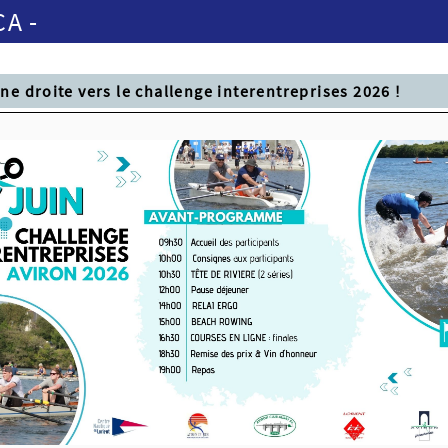
CA -
gne droite vers le challenge interentreprises 2026 !