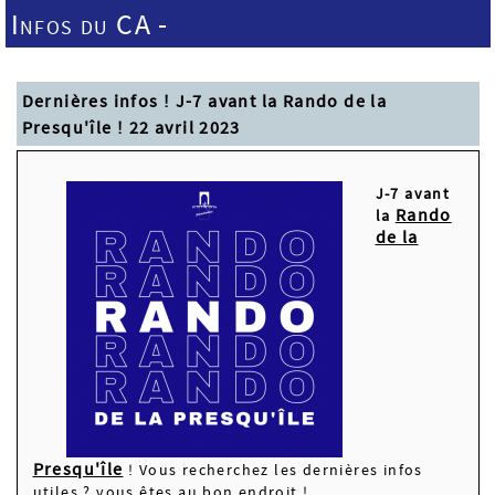
Infos du CA -
Dernières infos ! J-7 avant la Rando de la
Presqu'île ! 22 avril 2023
J-7 avant
Rando
la
de la
Presqu'île
! Vous recherchez les dernières infos
utiles ? vous êtes au bon endroit !