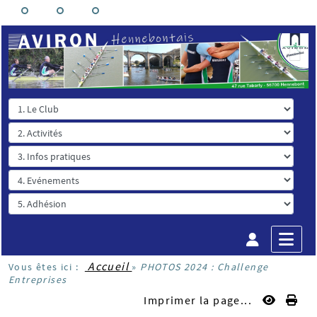
Accueil
Vous êtes ici :
»
PHOTOS 2024 : Challenge
Entreprises
Imprimer la page...