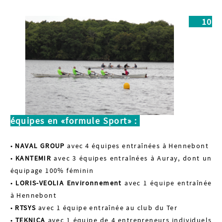
10
équipes en
«formule Sport»
:
•
NAVAL GROUP
avec 4 équipes entraînées à Hennebont
•
KANTEMIR
avec 3 équipes entraînées à Auray, dont un
équipage 100% féminin
•
LORIS-VEOLIA Environnement
avec 1 équipe entraînée
à Hennebont
•
RTSYS
avec 1 équipe entraînée au club du Ter
•
TEKNICA
avec 1 équipe de 4 entrepreneurs individuels