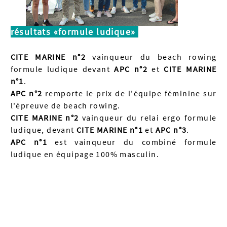
résultats
«formule ludique
»
CITE MARINE n°2
vainqueur du beach rowing
formule ludique devant
APC n°2
et
CITE MARINE
n°1
.
APC n°2
remporte le prix de l'équipe féminine sur
l'épreuve de beach rowing.
CITE MARINE n°2
vainqueur du relai ergo formule
ludique, devant
CITE MARINE n°1
et
APC n°3
.
APC n°1
est vainqueur du combiné formule
ludique en équipage 100% masculin.