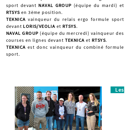
sport devant
NAVAL GROUP
(équipe du mardi) et
RTSYS
en 3ème position.
TEKNICA
vainqueur du relais ergo formule sport
devant
LORIS/VEOLIA
et
RTSYS
.
NAVAL GROUP
(équipe du mercredi) vainqueur des
courses en lignes devant
TEKNICA
et
RTSYS
.
TEKNICA
est donc vainqueur du combiné formule
sport.
Les