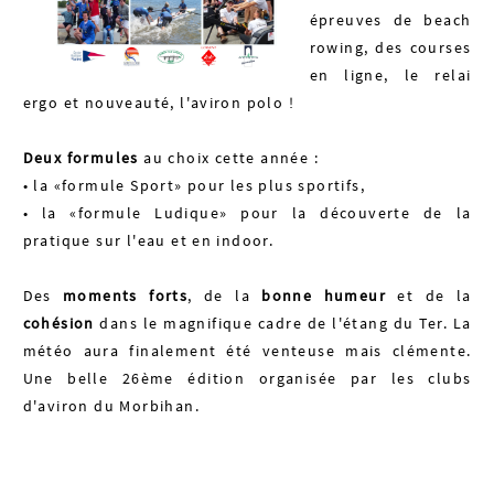
épreuves de beach
rowing, des courses
en ligne, le relai
ergo et nouveauté, l'aviron polo !
Deux formules
au choix cette année :
• la «formule Sport» pour les plus sportifs,
• la «formule Ludique» pour la découverte de la
pratique sur l'eau et en indoor.
Des
moments forts
, de la
bonne humeur
et de la
cohésion
dans le magnifique cadre de l'étang du Ter. La
météo aura finalement été venteuse mais clémente.
Une belle 26ème édition organisée par les clubs
d'aviron du Morbihan.