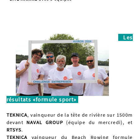
Les
résultats
«formule sport
»
TEKNICA
, vainqueur de la tête de rivière sur 1500m
devant
NAVAL GROUP
(équipe du mercredi), et
RTSYS
.
TEKNICA
vainqueur du Beach Rowing formule