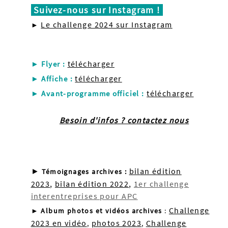
Suivez-nous sur Instagram !
Le challenge 2024 sur Instagram
►
télécharger
► Flyer
:
télécharger
► Affiche
:
télécharger
► Avant-programme officiel
:
Besoin d'infos ? contactez nous
►
bilan édition
Témoignages archives :
2023
,
bilan édition 2022
,
1er challenge
interentreprises pour APC
Challenge
►
Album photos et vidéos archives
:
2023 en vidéo
photos 2023
Challenge
,
,