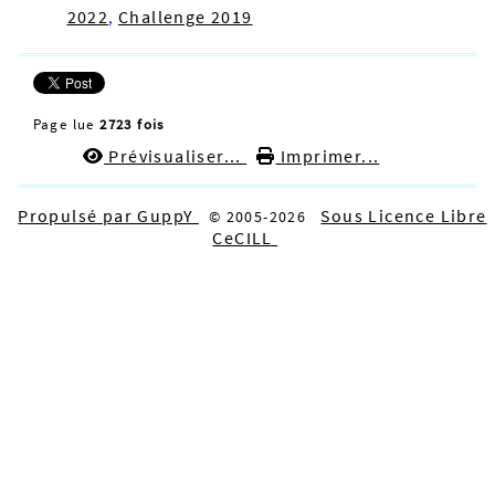
2022
Challenge 2019
,
Page lue
2723 fois
Prévisualiser...
Imprimer...
Propulsé par GuppY
Sous Licence Libre
© 2005-2026
CeCILL