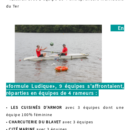
du Ter
En
«formule Ludique», 9 équipes s'affrontaient,
réparties en équipes de 4 rameurs :
•
LES CUISINÉS D'ARMOR
avec 3 équipes dont une
équipe 100% féminine
•
CHARCUTERIE DU BLAVET
avec 3 équipes
•
CITÉ MARINE
avec 3 équipes