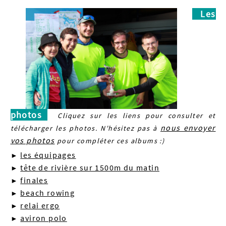
Les
photos
Cliquez sur les liens pour consulter et
nous envoyer
télécharger les photos. N'hésitez pas à
vos photos
pour compléter ces albums :)
les équipages
►
tête de rivière sur 1500m du matin
►
finales
►
beach rowing
►
relai ergo
►
aviron polo
►