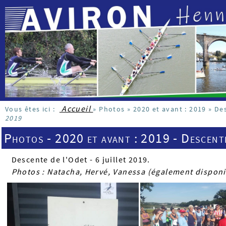
Accueil
Vous êtes ici :
»
Photos
»
2020 et avant : 2019
»
Des
2019
Photos - 2020 et avant : 2019 - Descente
Descente de l'Odet - 6 juillet 2019.
Photos : Natacha, Hervé, Vanessa (également disponib