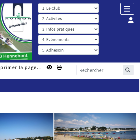
primer la page...