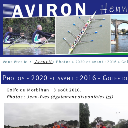
Accueil
Vous êtes ici :
»
Photos
»
2020 et avant : 2016
»
Go
Photos - 2020 et avant : 2016 - Golfe d
Golfe du Morbihan - 3 août 2016.
Photos : Jean-Yves (également disponibles
ici
)