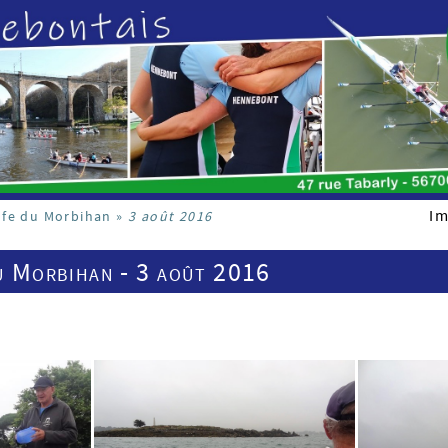
Im
lfe du Morbihan
»
3 août 2016
u Morbihan - 3 août 2016