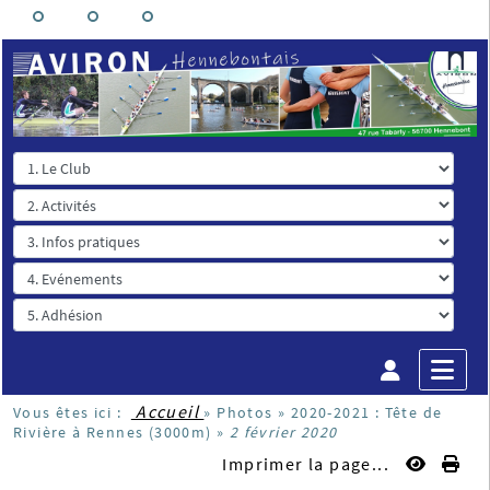
Accueil
Vous êtes ici :
»
Photos
»
2020-2021 : Tête de
Rivière à Rennes (3000m)
»
2 février 2020
Imprimer la page...