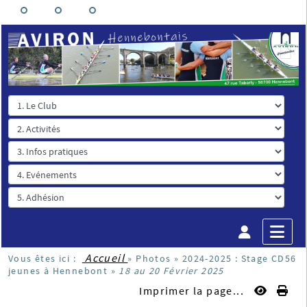
Accueil
Vous êtes ici :
»
Photos
»
2024-2025 : Stage CD56
jeunes à Hennebont
»
18 au 20 Février 2025
Imprimer la page...