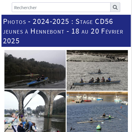
Photos - 2024-2025 : Stage CD56
jeunes à Hennebont - 18 au 20 Février
2025