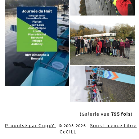
(Galerie vue
795 fois
)
Propulsé par GuppY
Sous Licence Libre
© 2005-2026
CeCILL