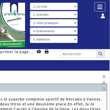
primer la page...
ns le superbe complexe sportif de Kercado à Vannes.
x titres et une deuxième place.En effet, la 2e
ement l'accès à l'équipe de la ligue. Les deux titres