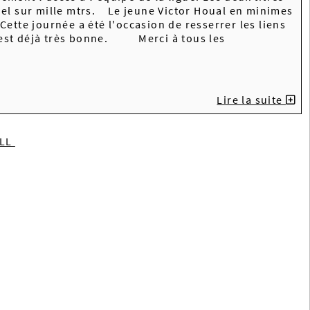
nel sur mille mtrs. Le jeune Victor Houal en minimes
ette journée a été l'occasion de resserrer les liens
ui est déjà très bonne. Merci à tous les
Lire la suite
ILL