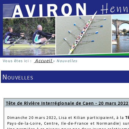
Accueil
Vous êtes ici :
»
Nouvelles
Nouvelles
Tête de Rivière Interrégionale de Caen - 20 mars 2022
Dimanche 20 mars 2022, Lisa et Kilian participaient, à la
T
Pays-de-la-Loire, Centre, Ile-de-France et Normandie) su
Une première à ce niveau pour nos deux jeunes relativeme