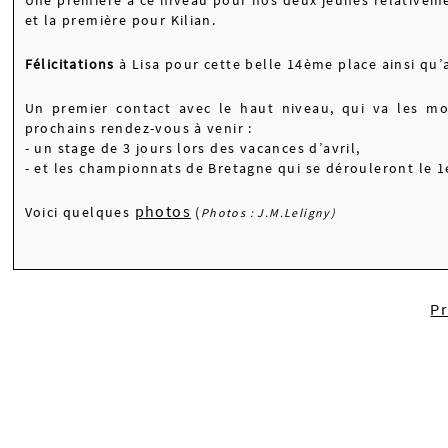
et la première pour Kilian.
Félicitations
à Lisa pour cette belle 14ème place ainsi qu’
Un premier contact avec le haut niveau, qui va les mot
prochains rendez-vous à venir :
- un stage de 3 jours lors des vacances d’avril,
- et les championnats de Bretagne qui se dérouleront le 1e
photos
Voici quelques
(
Photos :
J.M.Leligny)
P