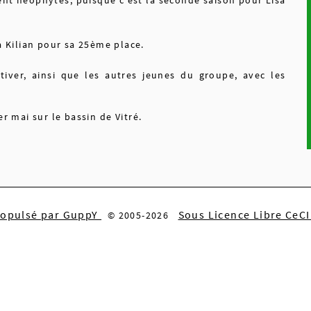
a Kilian pour sa 25ème place.
iver, ainsi que les autres jeunes du groupe, avec les
r mai sur le bassin de Vitré.
ropulsé par GuppY
Sous Licence Libre CeC
© 2005-2026