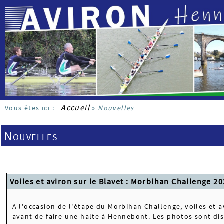
Accueil
Vous êtes ici :
»
Nouvelles
Nouvelles
Voiles et aviron sur le Blavet : Morbihan Challenge 2
A l'occasion de l'étape du Morbihan Challenge, voiles et 
avant de faire une halte à Hennebont. Les photos sont dis