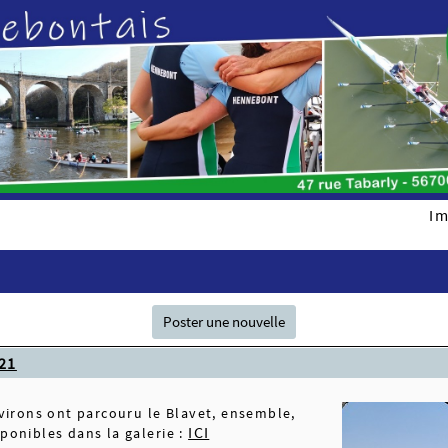
Im
Poster une nouvelle
021
avirons ont parcouru le Blavet, ensemble,
ICI
ponibles dans la galerie :