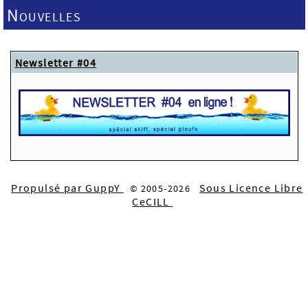
Nouvelles
Newsletter #04
Propulsé par GuppY
Sous Licence Libre
© 2005-2026
CeCILL