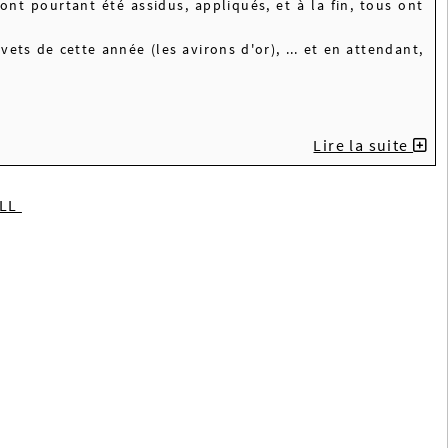
 ont pourtant été assidus, appliqués, et à la fin, tous ont
ets de cette année (les avirons d'or), ... et en attendant,
Lire la suite
ILL