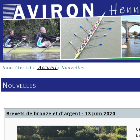
Accueil
Vous êtes ici :
»
Nouvelles
Nouvelles
Brevets de bronze et d'argent - 13 juin 2020
C
b