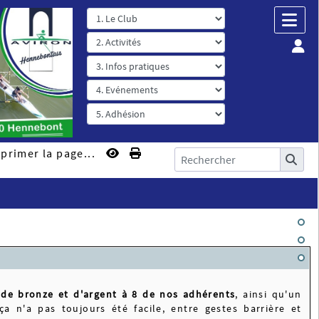
primer la page...
de bronze et d'argent à 8 de nos adhérents
, ainsi qu'un
 n'a pas toujours été facile, entre gestes barrière et