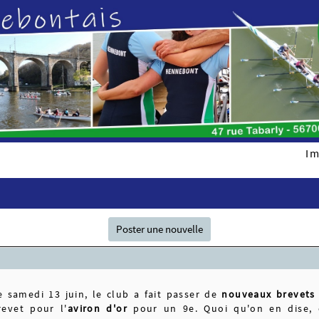
Im
Poster une nouvelle
e samedi 13 juin, le club a fait passer de
nouveaux brevets 
revet pour l'
aviron d'or
pour un 9e. Quoi qu'on en dise, ça