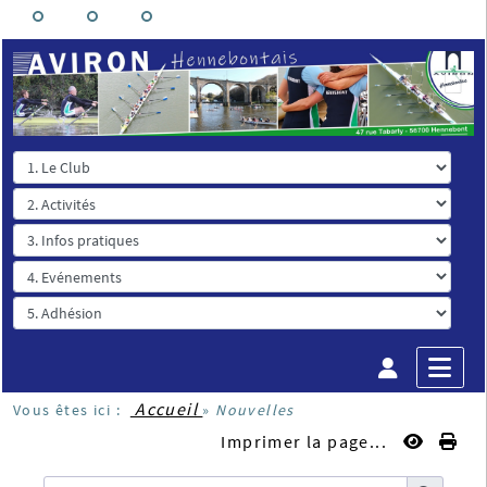
Accueil
Vous êtes ici :
»
Nouvelles
Imprimer la page...