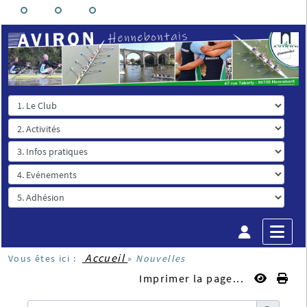
Accueil
Vous êtes ici :
»
Nouvelles
Imprimer la page...