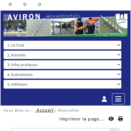
Accueil
Vous êtes ici :
»
Nouvelles
Imprimer la page...