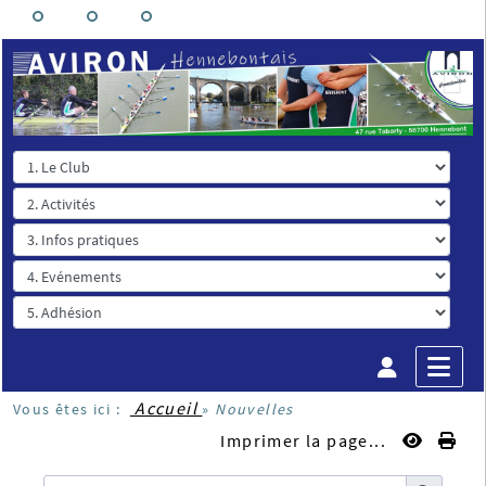
Accueil
Vous êtes ici :
»
Nouvelles
Imprimer la page...