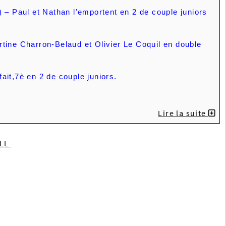
 – Paul et Nathan l’emportent en 2 de couple juniors
tine Charron-Belaud et Olivier Le Coquil en double
fait,7è en 2 de couple juniors.
Lire la suite
ILL