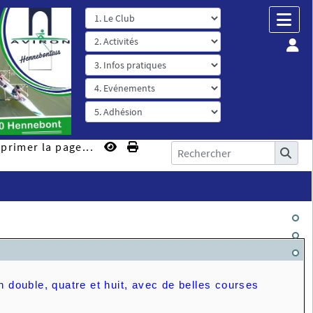
primer la page...
 double, quatre et huit, avec de belles courses