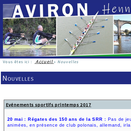
Accueil
Vous êtes ici :
»
Nouvelles
Nouvelles
Evénements sportifs printemps 2017
20 mai : Régates des 150 ans de la SRR :
Pas de jeu
animées, en présence de club polonais, allemand, irla