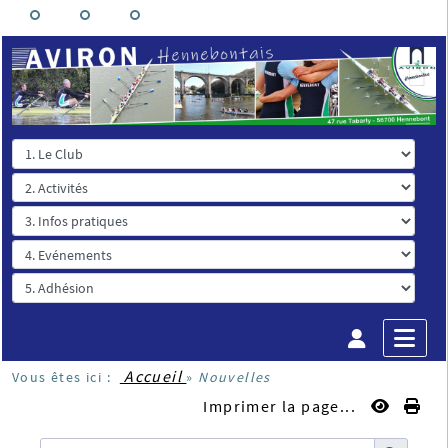
Accueil
Vous êtes ici :
»
Nouvelles
Imprimer la page...