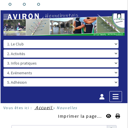
Accueil
Vous êtes ici :
»
Nouvelles
Imprimer la page...