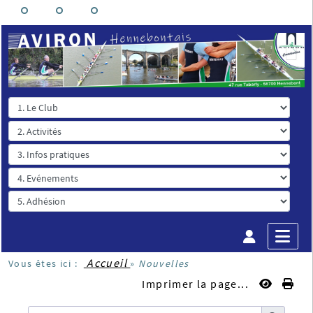
Accueil
Vous êtes ici :
»
Nouvelles
Imprimer la page...