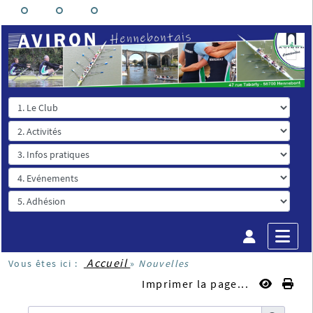
Accueil
Vous êtes ici :
»
Nouvelles
Imprimer la page...