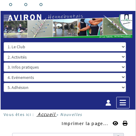
Accueil
Vous êtes ici :
»
Nouvelles
Imprimer la page...