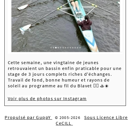
Cette semaine, une vingtaine de jeunes
retrouvaient un bassin enfin praticable pour une
stage de 3 jours complets riches d'échanges.
Travail de fond, bonne humeur et rayons de
soleil au programme au fil du Blavet 🚣‍♀️🚣☀️
Voir plus de photos sur Instagram
Propulsé par GuppY
Sous Licence Libre
© 2005-2026
CeCILL