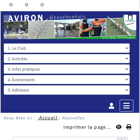
Accueil
Vous êtes ici :
»
Nouvelles
Imprimer la page...