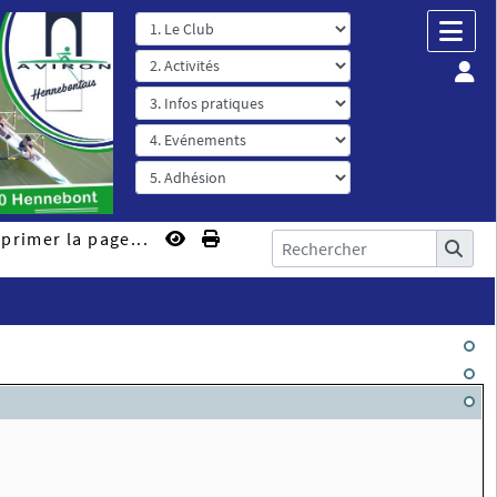
primer la page...