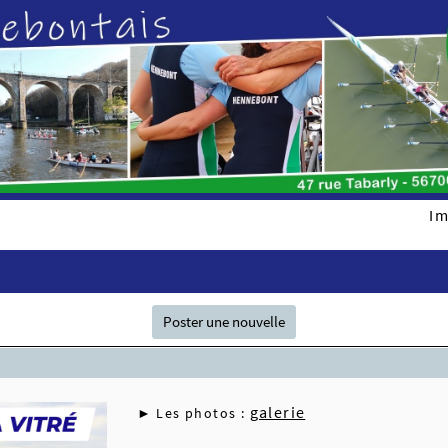
Im
Poster une nouvelle
galerie
► Les photos :