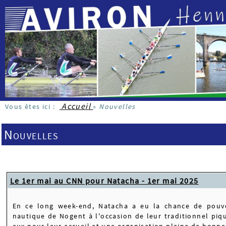
Accueil
Vous êtes ici :
»
Nouvelles
Nouvelles
Le 1er mai au CNN pour Natacha - 1er mai 2025
En ce long week-end, Natacha a eu la chance de pouv
nautique de Nogent à l'occasion de leur traditionnel piq
eux pour leur accueil et une organisation pleine de bonne