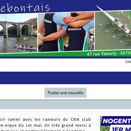
Im
Poster une nouvelle
oir ramer avec les rameurs du CNN club
ue-nique du 1er mai. Un très grand merci à
 humeur, et particulièrement à Sandrine.