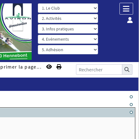
primer la page...