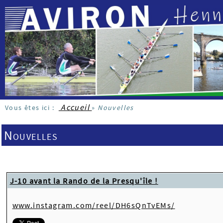
Accueil
Vous êtes ici :
»
Nouvelles
Nouvelles
J-10 avant la Rando de la Presqu'île !
www.instagram.com/reel/DH6sQnTvEMs/