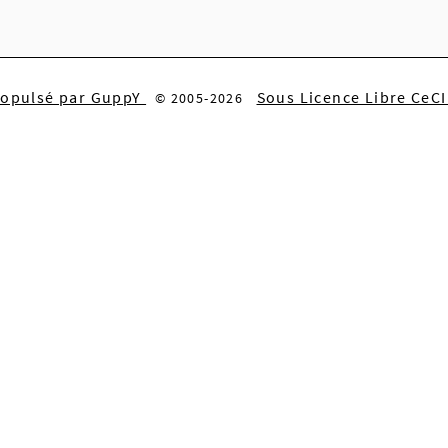
ropulsé par GuppY
Sous Licence Libre CeC
© 2005-2026