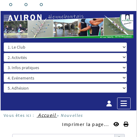
Accueil
Vous êtes ici :
»
Nouvelles
Imprimer la page...