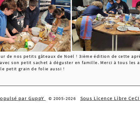
leur de nos petits gâteaux de Noël ! 3ième édition de cette aprè
avec son petit sachet à déguster en famille. Merci à tous les
e petit grain de folie aussi !
ropulsé par GuppY
Sous Licence Libre CeC
© 2005-2026