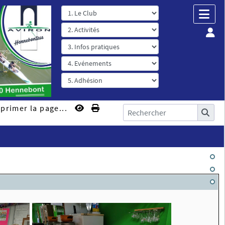
primer la page...