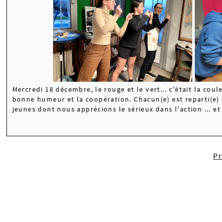
Mercredi 18 décembre, le rouge et le vert... c'était la cou
bonne humeur et la coopération. Chacun(e) est reparti(e) 
jeunes dont nous apprécions le sérieux dans l'action ... et l
P