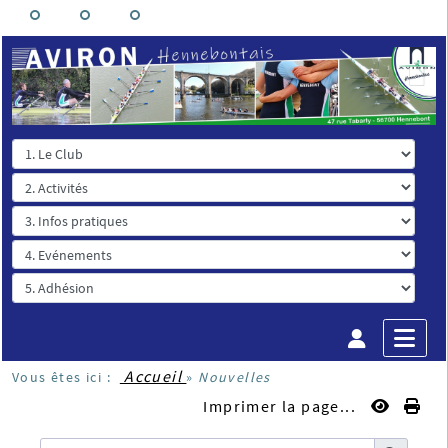
Accueil
Vous êtes ici :
»
Nouvelles
Imprimer la page...