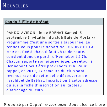
Nouvelles
Rando à l'île de Bréhat
RANDO-AVIRON Île de BRÉHAT Samedi 5
septembre (Invitation du club Baie de Morlaix)
Programme
C’est une sortie à la journée. Le
rendez-vous pour le départ de LOGUIVY DE LA
MER est fixé à 9h30. Il faut 2h15 de route. Il
convient donc de partir d’Hennebont à 7h.
Chacun apporte son pique-nique. Le retour à
Hennebont peut être prévu vers 19h. Pour
rappel, en 2010, 17 rameurs du club sont
revenus ravis de cette belle découverte de
l’archipel de Bréhat.
Inscription à cette adresse
ou sur la fiche d’inscription au tableau
d’affichage du club.
Propulsé par GuppY
Sous Licence Libre
© 2005-2026