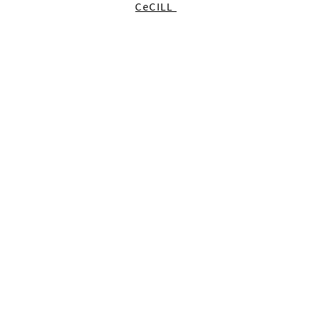
CeCILL