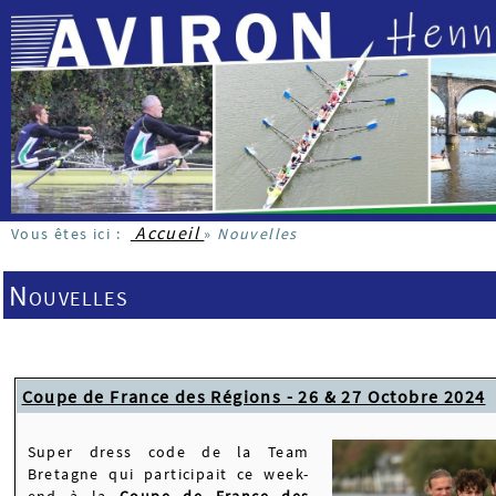
Accueil
Vous êtes ici :
»
Nouvelles
Nouvelles
Coupe de France des Régions - 26 & 27 Octobre 2024
Super dress code de la Team
Bretagne qui participait ce week-
end à la
Coupe de France des