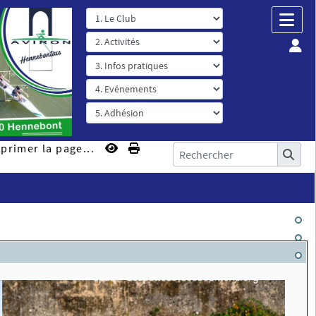
primer la page...