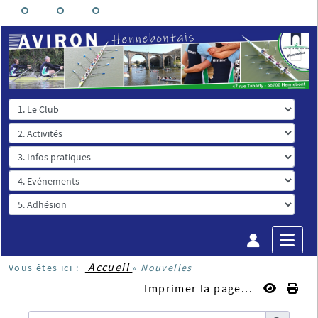
Accueil
Vous êtes ici :
»
Nouvelles
Imprimer la page...