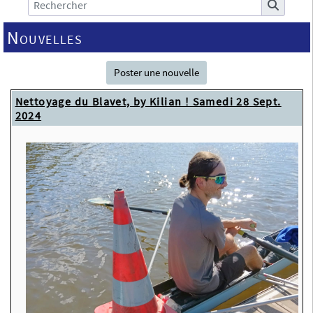
Nouvelles
Poster une nouvelle
Nettoyage du Blavet, by Kilian ! Samedi 28 Sept.
2024