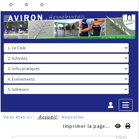
Accueil
Vous êtes ici :
»
Nouvelles
Imprimer la page...