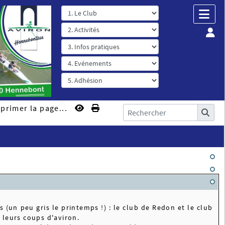
primer la page...
 (un peu gris le printemps !) : le club de Redon et le club
leurs coups d'aviron.