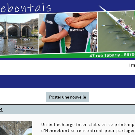
Im
Poster une nouvelle
24
Un bel échange inter-clubs en ce printemps
d'Hennebont se rencontrent pour partager 