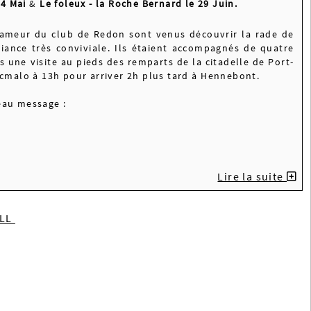
 4 Mai
&
Le foleux - la Roche Bernard le 29 Juin.
rameur du club de Redon sont venus découvrir la rade de
iance très conviviale. Ils étaient accompagnés de quatre
une visite au pieds des remparts de la citadelle de Port-
Locmalo à 13h pour arriver 2h plus tard à Hennebont.
eau message :
Lire la suite
ILL