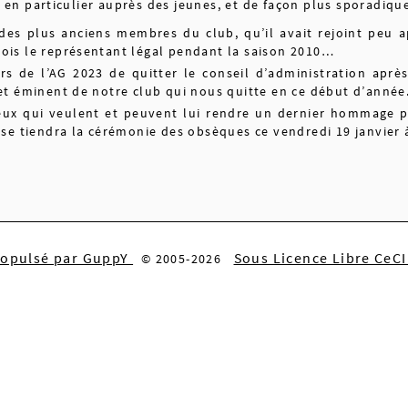
en particulier auprès des jeunes, et de façon plus sporadique
 des plus anciens membres du club, qu’il avait rejoint peu 
ois le représentant légal pendant la saison 2010…
lors de l’AG 2023 de quitter le conseil d’administration ap
et éminent de notre club qui nous quitte en ce début d’année
ceux qui veulent et peuvent lui rendre un dernier hommage p
 se tiendra la cérémonie des obsèques ce vendredi 19 janvier 
ropulsé par GuppY
Sous Licence Libre CeC
© 2005-2026