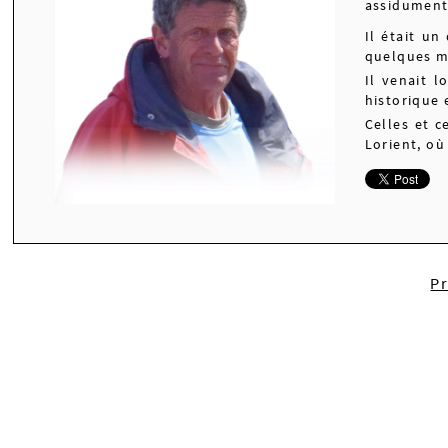
assidument 
Il était un
quelques m
Il venait 
historique 
Celles et 
Lorient, où
P