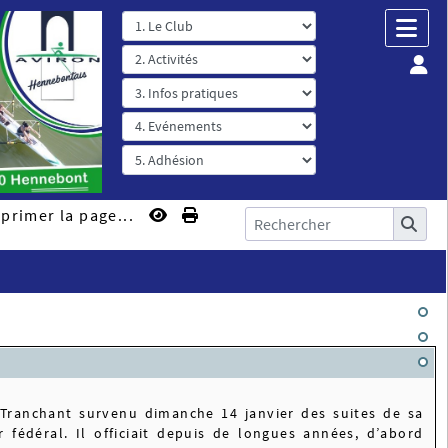
primer la page...
 Tranchant survenu dimanche 14 janvier des suites de sa
 fédéral. Il officiait depuis de longues années, d’abord