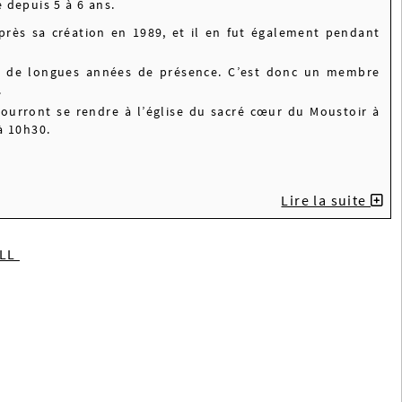
 depuis 5 à 6 ans.
après sa création en 1989, et il en fut également pendant
rès de longues années de présence. C’est donc un membre
.
ourront se rendre à l’église du sacré cœur du Moustoir à
à 10h30.
Lire la suite
ILL