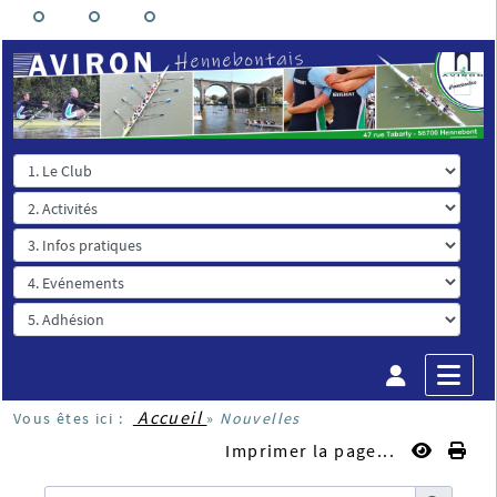
Accueil
Vous êtes ici :
»
Nouvelles
Imprimer la page...