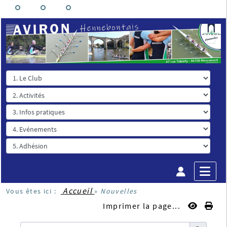
Accueil
Vous êtes ici :
»
Nouvelles
Imprimer la page...