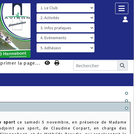
primer la page...
e sport
ce samedi 5 novembre, en présence de Madame
adjoint aux sport, de Claudine Corpart, en charge des
d'Hennebont, et de Mathilde Broudic, qui représentait le