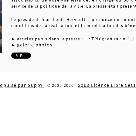
service de la politique de la ville. La presse était prése
Le président Jean Louis Hervault a prononcé en amont 
conditions de sa réalisation, et la mobilisation des béné
Le Télégramme n°1
L
► articles parus dans la presse :
,
galerie photos
►
ropulsé par GuppY
Sous Licence Libre CeC
© 2005-2026