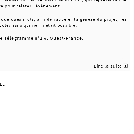
nte pour relater l'évènement.
quelques mots, afin de rappeler la genèse du projet, les
voles sans qui rien n'était possible.
e Télégramme n°2
Ouest-France
et
.
Lire la suite
ILL