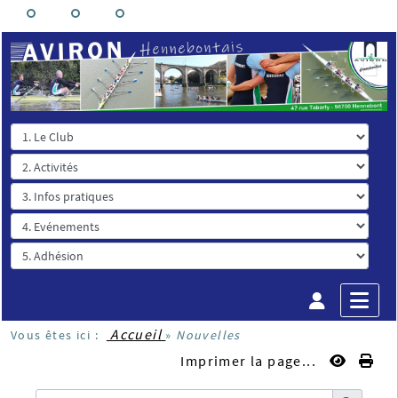
Accueil
Vous êtes ici :
»
Nouvelles
Imprimer la page...