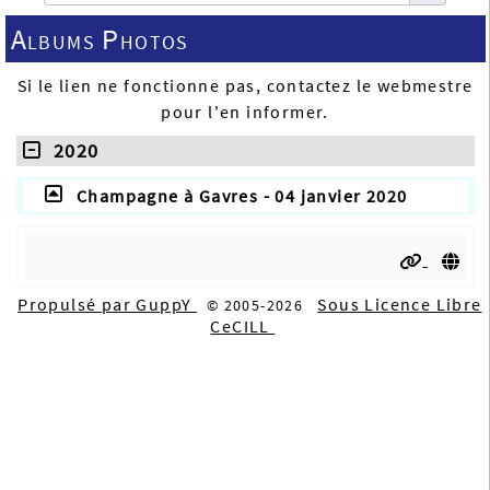
Albums Photos
Si le lien ne fonctionne pas, contactez le webmestre
pour l'en informer.
2020
Champagne à Gavres - 04 janvier 2020
Propulsé par GuppY
Sous Licence Libre
© 2005-2026
CeCILL