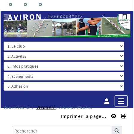
Accueil
Vous êtes ici :
»
Albums Photos
Imprimer la page...