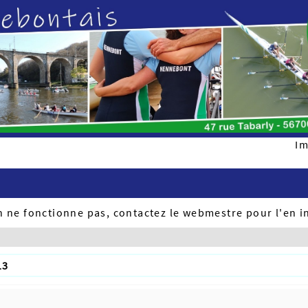
Im
ien ne fonctionne pas, contactez le webmestre pour l'en i
13