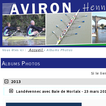
Accueil
Vous êtes ici :
»
Albums Photos
Albums Photos
Si le l
2013
Landévennec avec Baie de Morlaix - 23 mars 20