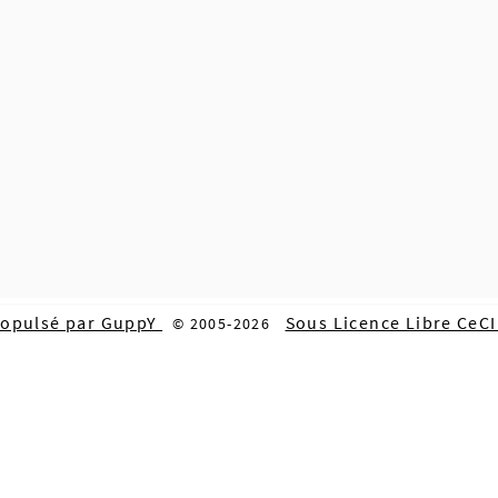
ropulsé par GuppY
Sous Licence Libre CeC
© 2005-2026