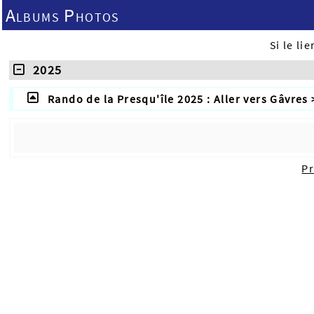
Albums Photos
Si le l
2025
Rando de la Presqu'île 2025 : Aller vers Gâvres 
P