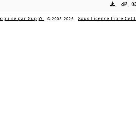
ropulsé par GuppY
Sous Licence Libre CeC
© 2005-2026