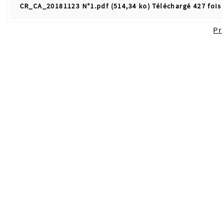
CR_CA_20181123 N°1.pdf (514,34 ko) Téléchargé 427 fois
P