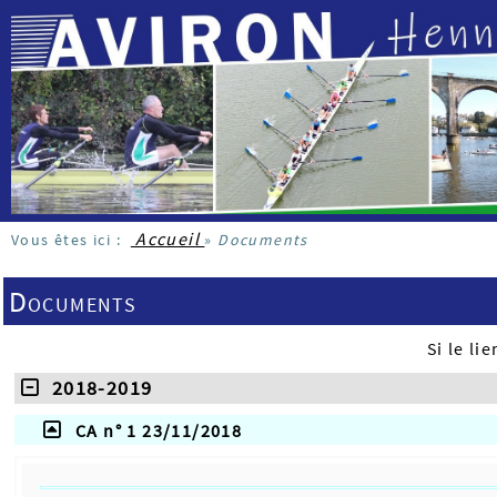
Accueil
Vous êtes ici :
»
Documents
Documents
Si le l
2018-2019
CA n° 1 23/11/2018