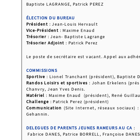
Baptiste LAGRANGE, Patrick PEREZ
ÉLECTION DU BUREAU
Président
: Jean-Louis Hervault
Vice-Président
: Maxime Enaud
Trésorier
: Jean- Baptiste Lagrange
Trésorier Adjoint
: Patrick Perez
Le poste de secrétaire est vacant. Appel aux adhé
COMMISSIONS
Sportive
: Lionel Tranchant (président), Baptiste 
Randos Loisirs et sportives
: Johan Erkelens (pré
Chanvry, Jean Yves Denis.
Matériel
: Maxime Enaud (président), René Guilla
Challenge
: Patrick Perez (président)
Communication
(Site Internet, réseaux sociaux) 
Gehannin.
DELEGUES DE PARENTS JEUNES RAMEURS AU CA
:
Fabrice DANES, Patrice BORRELL, Françoise DANES