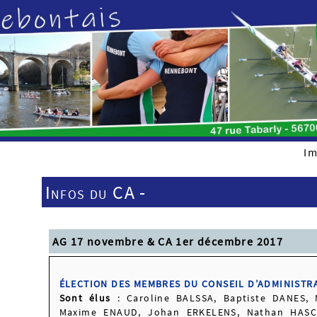
Im
Infos du CA -
AG 17 novembre & CA 1er décembre 2017
ÉLECTION DES MEMBRES DU CONSEIL D’ADMINISTR
Sont élus
: Caroline BALSSA, Baptiste DANES,
Maxime ENAUD, Johan ERKELENS, Nathan HASCO