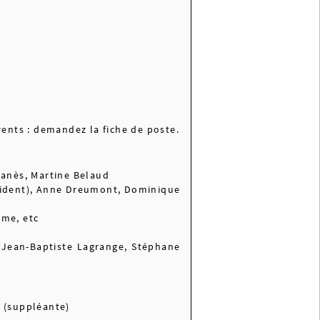
rents : demandez la fiche de poste.
Danès, Martine Belaud
sident), Anne Dreumont, Dominique
ume, etc
: Jean-Baptiste Lagrange, Stéphane
 (suppléante)