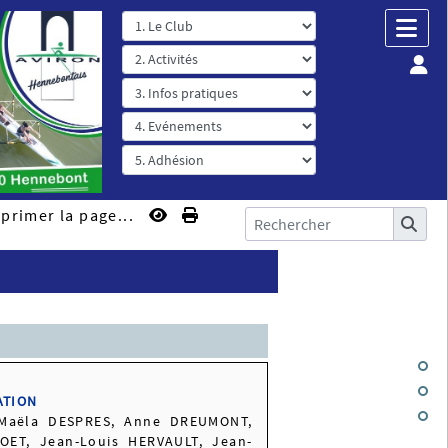
primer la page...
ATION
 Maëla DESPRES, Anne DREUMONT,
ET, Jean-Louis HERVAULT, Jean-