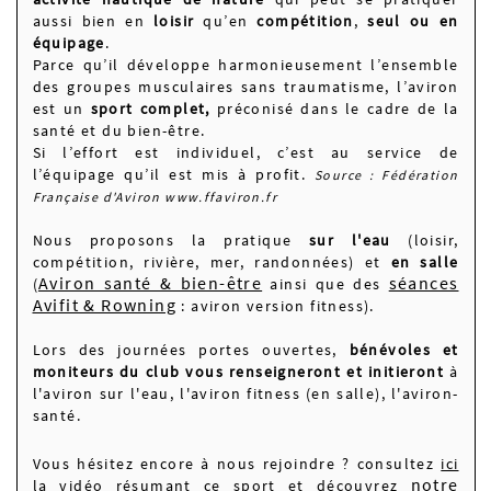
aussi bien en
loisir
qu’en
compétition
,
seul ou en
équipage
.
Parce qu’il développe harmonieusement l’ensemble
des groupes musculaires sans traumatisme, l’aviron
est un
sport complet,
préconisé dans le cadre de la
santé et du bien-être.
Si l’effort est individuel, c’est au service de
l’équipage qu’il est mis à profit.
Source : Fédération
Française d'Aviron www.ffaviron.fr
Nous proposons la pratique
sur l'eau
(loisir,
compétition, rivière, mer, randonnées) et
en salle
Aviron santé & bien-être
séances
(
ainsi que des
Avifit & Rowning
: aviron version fitness).
Lors des journées portes ouvertes,
bénévoles et
moniteurs du club vous renseigneront et initieront
à
l'aviron sur l'eau, l'aviron fitness (en salle), l'aviron-
santé.
Vous hésitez encore à nous rejoindre ? consultez
ici
notre
la vidéo
résumant ce sport et découvrez