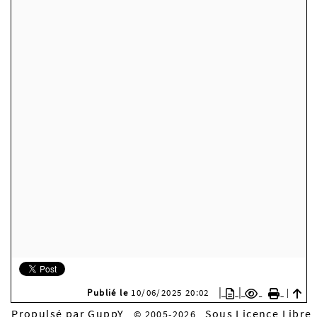
|
|
Publié le
10/06/2025 20:02
|
Propulsé par GuppY
Sous Licence Libre
© 2005-2026