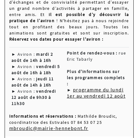
d’échanges et de convivialité permettant d’essayer
un grand nombre d’activités à partager en famille,
entre amis. Et
il est possible d’y découvrir la
pratique de l’aviron
! N'hésitez pas à nous rejoindre
tout en profitant des beaux jours. Toutes les
animations sont gratuites et sont sur inscription.
Réservez vos dates pour essayer l'aviron :
Point de rendez-vous :
rue
► Aviron :
mardi 2
Eric Tabarly
août de 14h à 16h
► Aviron :
vendredi 5
Plus d'informations sur
août de 16h à 18h
les programmes complets
► Aviron :
jeudi 11
:
août de 14h à 16h
programme du lundi
►
► Aviron :
vendredi
1er au vendredi 12 août
12 août de 9h30 à
11h30
Informations et réservations :
Mathilde Broudic,
coordinatrice des Estivales 07 84 53 07 25
mbroudic@mairie-hennebont.fr